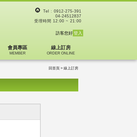
Tel :
0912-275-391
04-24512837
受理時間 12:00 ~ 21:00
訪客您好
登入
會員專區
線上訂房
MEMBER
ORDER ONLINE
回首頁
> 線上訂房