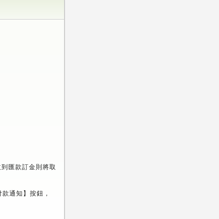
未收到匯款訂金則將取
付款通知】按鈕，