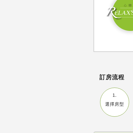
訂房流程
1.
選擇房型