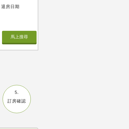
退房日期
5.
訂房確認