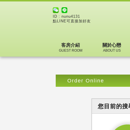
ID : nunu4131
點LINE可直接加好友
客房介紹
關於心戀
GUEST ROOM
ABOUT US
Order Online
您目前的搜