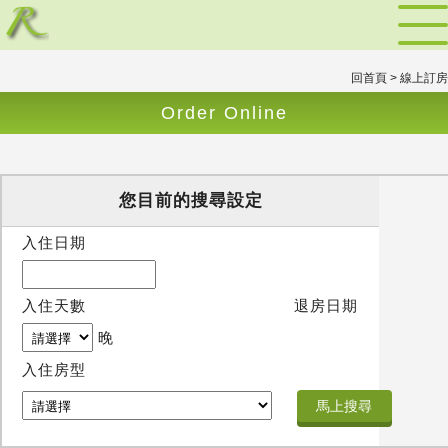
回首頁
> 線上訂房
Order Online
您目前的搜尋設定
入住日期
入住天數
退房日期
晚
入住房型