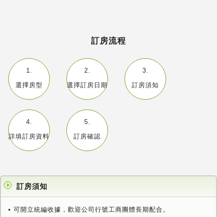
訂房流程
1.
2.
3.
選擇房型
選擇訂房日期
訂房須知
4.
5.
詳填訂房資料
訂房確認
訂房須知
• 可開立統編收據，歡迎公司行號工商團體長期配合。