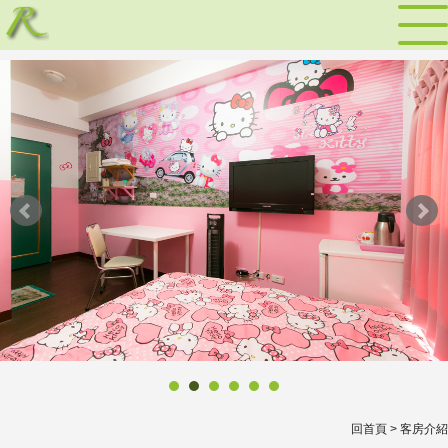
回首頁
> 客房介紹