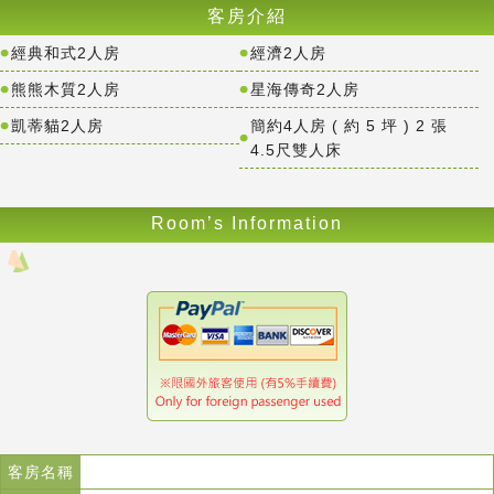
客房介紹
經典和式2人房
經濟2人房
熊熊木質2人房
星海傳奇2人房
凱蒂貓2人房
簡約4人房 ( 約 5 坪 ) 2 張
4.5尺雙人床
Room’s Information
客房名稱